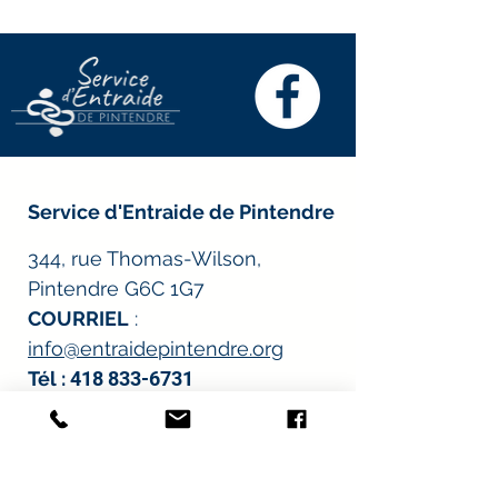
Service d'Entraide de Pintendre
344, rue Thomas-Wilson,
Pintendre G6C 1G7
COURRIEL
:
info@entraidepintendre.org
Tél :
418 833-6731
Heures d'ouverture
:
*À l’exception des journées de distribution