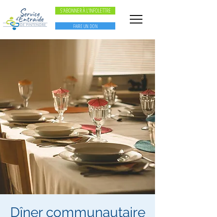
S'ABONNER À L'INFOLETTRE
FAIRE UN DON
Dîner communautaire