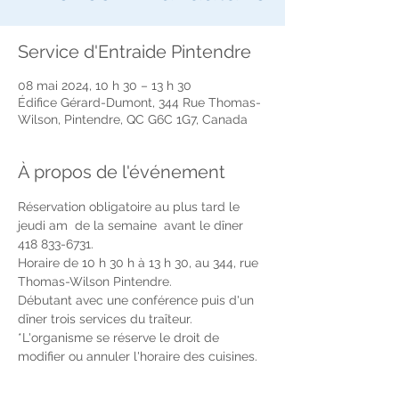
Service d'Entraide Pintendre
08 mai 2024, 10 h 30 – 13 h 30
Édifice Gérard-Dumont, 344 Rue Thomas-
Wilson, Pintendre, QC G6C 1G7, Canada
À propos de l'événement
Réservation obligatoire au plus tard le 
jeudi am  de la semaine  avant le dîner 
418 833-6731.
Horaire de 10 h 30 h à 13 h 30, au 344, rue 
Thomas-Wilson Pintendre.
Débutant avec une conférence puis d'un 
dîner trois services du traîteur. 
*L'organisme se réserve le droit de 
modifier ou annuler l'horaire des cuisines.