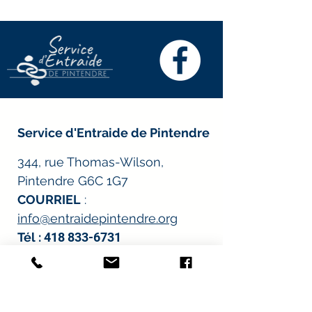
Service d'Entraide de Pintendre
344, rue Thomas-Wilson,
Pintendre G6C 1G7
COURRIEL
:
info@entraidepintendre.org
Tél :
418 833-6731
Heures d'ouverture
:
*À l’exception des journées de distribution