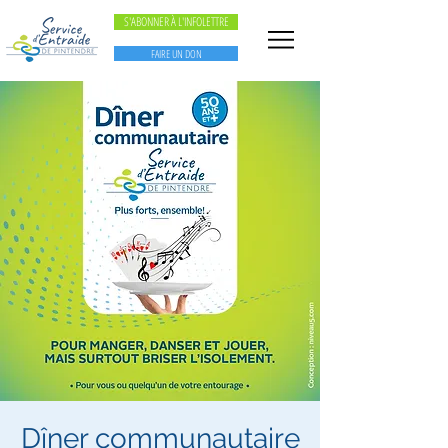
S'ABONNER À L'INFOLETTRE
FAIRE UN DON
Dîner communautaire