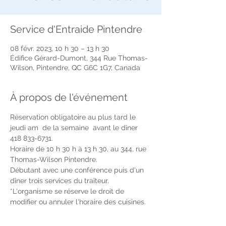
Service d'Entraide Pintendre
08 févr. 2023, 10 h 30 – 13 h 30
Édifice Gérard-Dumont, 344 Rue Thomas-
Wilson, Pintendre, QC G6C 1G7, Canada
À propos de l'événement
Réservation obligatoire au plus tard le 
jeudi am  de la semaine  avant le dîner 
418 833-6731.
Horaire de 10 h 30 h à 13 h 30, au 344, rue 
Thomas-Wilson Pintendre.
Débutant avec une conférence puis d'un 
dîner trois services du traîteur. 
*L'organisme se réserve le droit de 
modifier ou annuler l'horaire des cuisines.