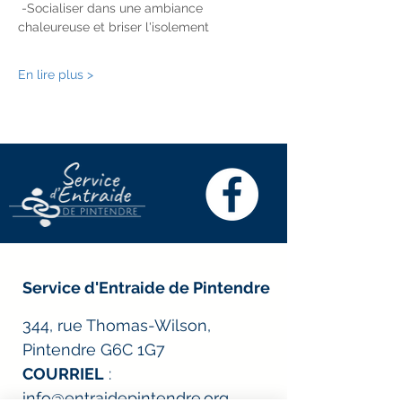
 -Socialiser dans une ambiance 
chaleureuse et briser l'isolement
En lire plus >
Service d'Entraide de Pintendre
344, rue Thomas-Wilson,
Pintendre G6C 1G7
COURRIEL
:
info@entraidepintendre.org