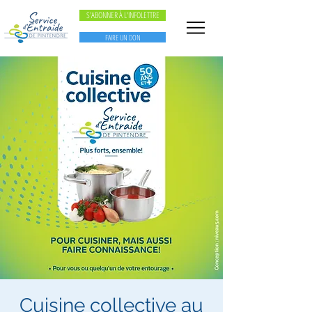
S'ABONNER À L'INFOLETTRE
FAIRE UN DON
Cuisine collective au