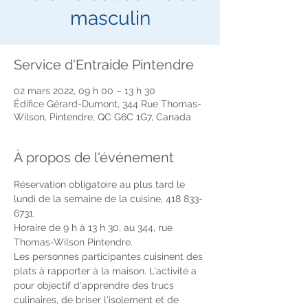
masculin
Service d'Entraide Pintendre
02 mars 2022, 09 h 00 – 13 h 30
Édifice Gérard-Dumont, 344 Rue Thomas-
Wilson, Pintendre, QC G6C 1G7, Canada
À propos de l'événement
Réservation obligatoire au plus tard le 
lundi de la semaine de la cuisine, 418 833-
6731.
Horaire de 9 h à 13 h 30, au 344, rue 
Thomas-Wilson Pintendre.
Les personnes participantes cuisinent des 
plats à rapporter à la maison. L'activité a 
pour objectif d'apprendre des trucs 
culinaires, de briser l'isolement et de 