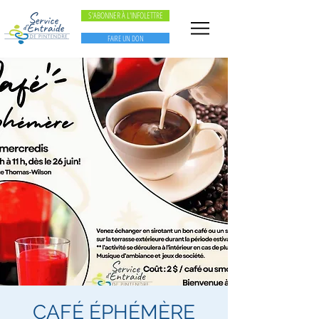
S'ABONNER À L'INFOLETTRE
FAIRE UN DON
CAFÉ ÉPHÉMÈRE