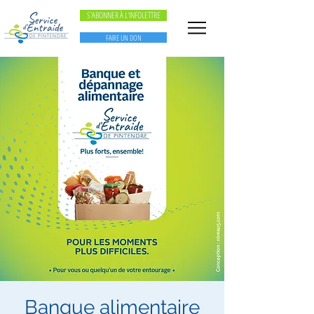
S'ABONNER À L'INFOLETTRE
FAIRE UN DON
Banque alimentaire