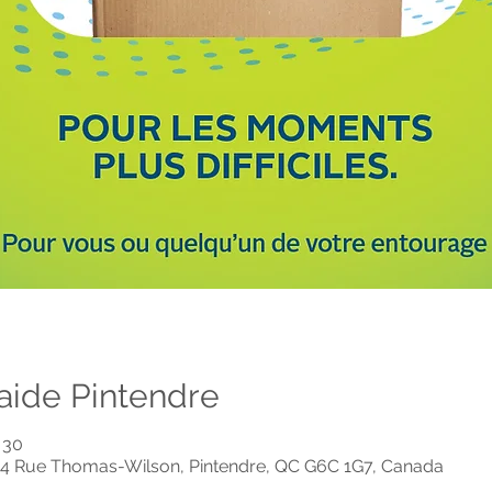
raide Pintendre
 30
44 Rue Thomas-Wilson, Pintendre, QC G6C 1G7, Canada