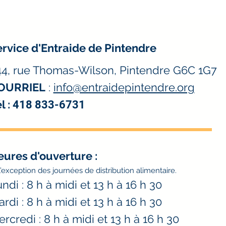
rvice d'Entraide de Pintendre
44, rue Thomas-Wilson, Pintendre G6C 1G7
OURRIEL
:
info@entraidepintendre.org
l :
418 833-6731
eures d'ouverture
:
l’exception des journées de distribution alimentaire.
ndi : 8 h à midi et 13 h à 16 h 30
rdi : 8 h à midi et 13 h à 16 h 30
rcredi : 8 h à midi et 13 h à 16 h 30