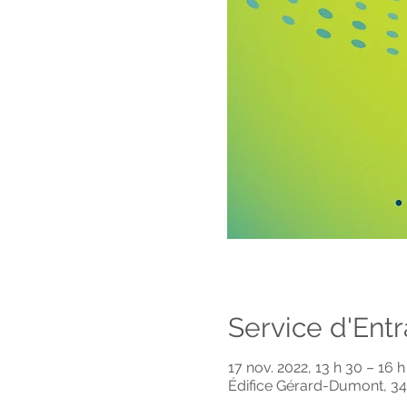
Service d'Ent
17 nov. 2022, 13 h 30 – 16 h
Édifice Gérard-Dumont, 3