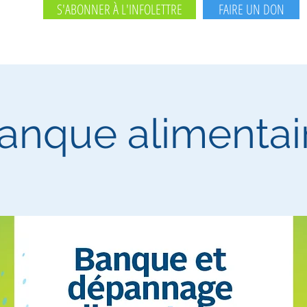
S'ABONNER À L'INFOLETTRE
FAIRE UN DON
anque alimentai