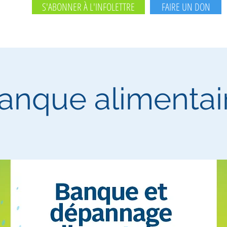
S'ABONNER À L'INFOLETTRE
FAIRE UN DON
anque alimentai