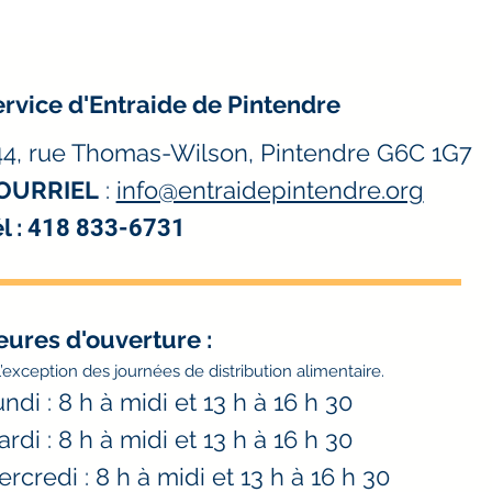
rvice d'Entraide de Pintendre
44, rue Thomas-Wilson, Pintendre G6C 1G7
OURRIEL
:
info@entraidepintendre.org
l :
418 833-6731
eures d'ouverture
:
l’exception des journées de distribution alimentaire.
ndi : 8 h à midi et 13 h à 16 h 30
rdi : 8 h à midi et 13 h à 16 h 30
rcredi : 8 h à midi et 13 h à 16 h 30