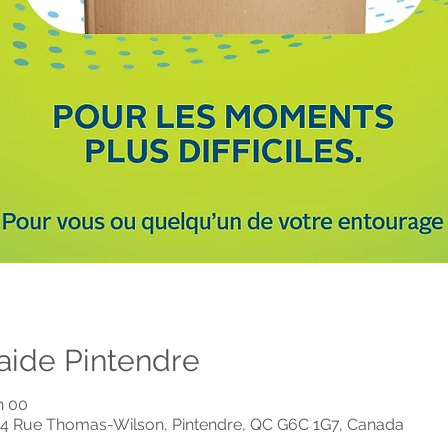
raide Pintendre
h 00
44 Rue Thomas-Wilson, Pintendre, QC G6C 1G7, Canada