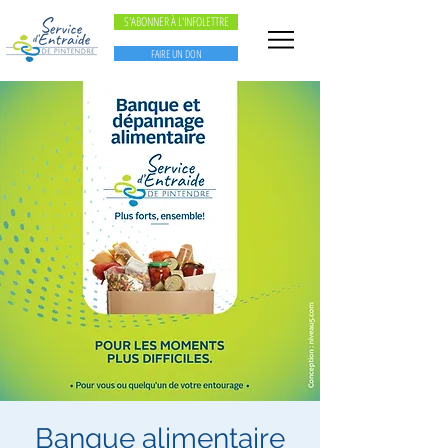
S'ABONNER À L'INFOLETTRE
FAIRE UN DON
Banque alimentaire