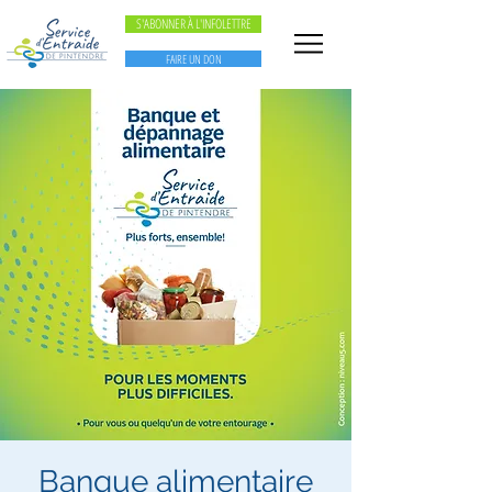
S'ABONNER À L'INFOLETTRE
FAIRE UN DON
Banque alimentaire