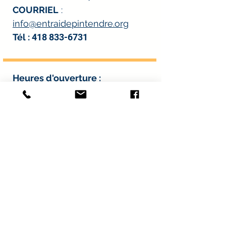
COURRIEL
:
info@entraidepintendre.org
Tél :
418 833-6731
Heures d'ouverture
:
*À l’exception des journées de distribution
alimentaire.
Lundi : 8 h à midi et 13 h à 16 h
30
Mardi : 8 h à midi et 13 h à 16 h
30
Mercredi : 8 h à midi et 13 h à 16
h 30
Jeudi : 8 h à midi et 13 h à 16 h
30