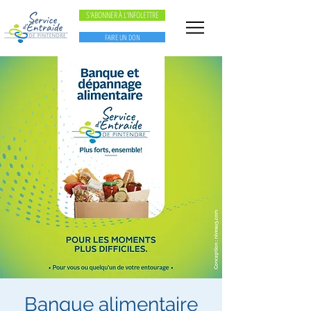
S'ABONNER À L'INFOLETTRE
FAIRE UN DON
Banque alimentaire