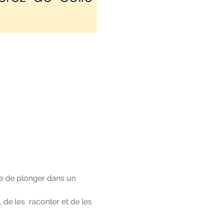
ue de plonger dans un 
de les  raconter et de les 