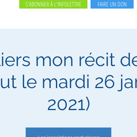
S'ABONNER À L'INFOLETTRE
FAIRE UN DON
iers mon récit d
ut le mardi 26 ja
2021)