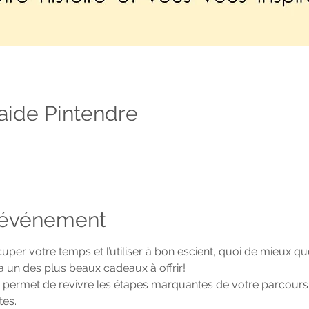
raide Pintendre
l'événement
cuper votre temps et l’utiliser à bon escient, quoi de mieux q
era un des plus beaux cadeaux à offrir!
s permet de revivre les étapes marquantes de votre parcours, 
tes.