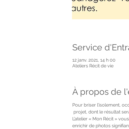
Service d'Ent
12 janv. 2021, 14 h 00
Ateliers Récit de vie
À propos de 
Pour briser l’isolement, oc
 projet, dont le résultat s
L’atelier « Mon Récit » vou
enrichir de photos signifian