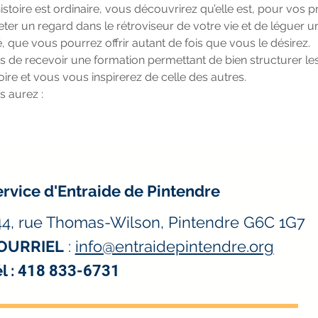
stoire est ordinaire, vous découvrirez qu’elle est, pour vos pr
ter un regard dans le rétroviseur de votre vie et de léguer un
é, que vous pourrez offrir autant de fois que vous le désirez.
lus de recevoir une formation permettant de bien structurer les
ire et vous vous inspirerez de celle des autres.
s aurez :
rvice d'Entraide de Pintendre
44, rue Thomas-Wilson, Pintendre G6C 1G7
OURRIEL
:
info@entraidepintendre.org
l :
418 833-6731