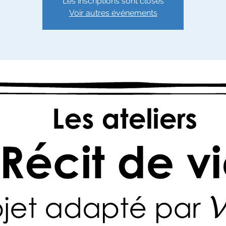
Les inscriptions sont closes
Voir autres événements