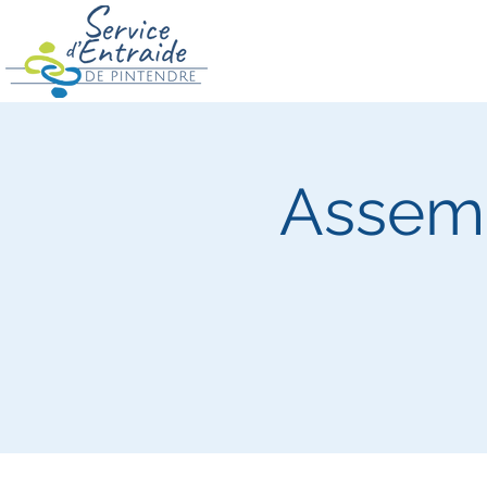
Assemb