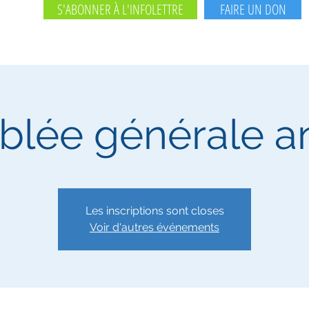
S'ABONNER À L'INFOLETTRE
FAIRE UN DON
lée générale a
Les inscriptions sont closes
Voir d'autres événements