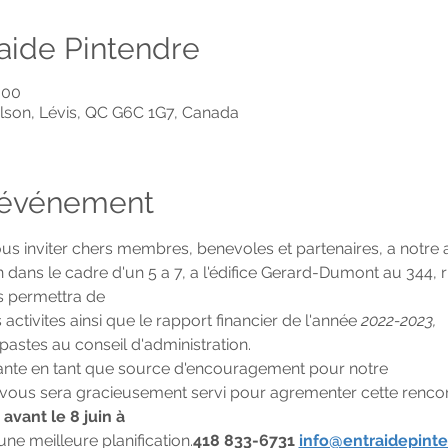
raide Pintendre
 00
lson, Lévis, QC G6C 1G7, Canada
l'événement
ous inviter chers membres, benevoles et partenaires, a notre
in dans le cadre d'un 5 a 7, a l'édifice Gerard-Dumont au 344
s permettra de
activites ainsi que le rapport financier de l'année 
2022-2023,
pastes au conseil d'administration.
ante en tant que source d'encouragement pour notre
 vous sera gracieusement servi pour agrementer cette rencont
avant le 8 juin à
ne meilleure planification.
418 833-6731 
info@entraidepinte