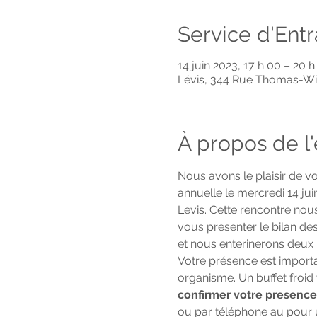
Service d'Ent
14 juin 2023, 17 h 00 – 20 h
Lévis, 344 Rue Thomas-Wi
À propos de 
Nous avons le plaisir de v
annuelle le mercredi 14 ju
Levis. Cette rencontre nou
vous presenter le bilan des 
et nous enterinerons deux 
Votre présence est import
organisme. Un buffet froid
confirmer votre presence 
ou par téléphone au 
pour u