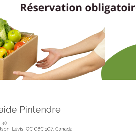
raide Pintendre
h 30
lson, Lévis, QC G6C 1G7, Canada