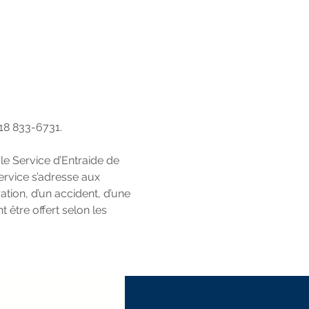
418 833-6731. 
le Service d’Entraide de 
ervice s’adresse aux 
ation, d’un accident, d’une 
être offert selon les 