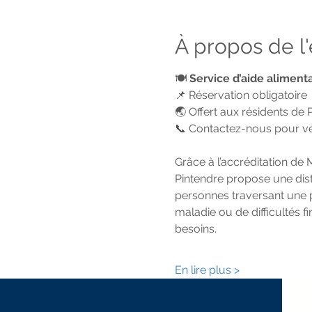
À propos de 
🍽️
 Service d’aide aliment
📌 Réservation obligatoire
🌏 Offert aux résidents de 
📞 Contactez-nous pour véri
Grâce à l’accréditation de
Pintendre propose une dist
personnes traversant une pér
maladie ou de difficultés f
besoins.
En lire plus >