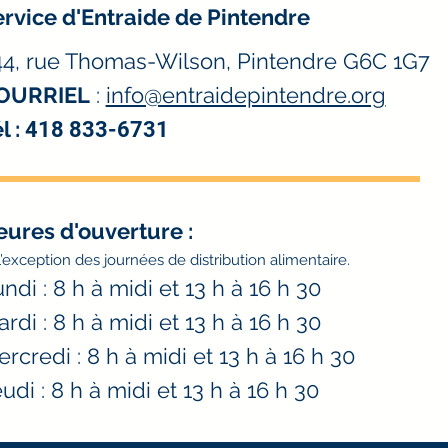
rvice d'Entraide de Pintendre
44, rue Thomas-Wilson, Pintendre G6C 1G7
OURRIEL
:
info@entraidepintendre.org
l :
418 833-6731
eures d'ouverture
:
l’exception des journées de distribution alimentaire.
ndi : 8 h à midi et 13 h à 16 h 30
rdi : 8 h à midi et 13 h à 16 h 30
rcredi : 8 h à midi et 13 h à 16 h 30
udi : 8 h à midi et 13 h à 16 h 30