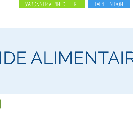
S'ABONNER À L'INFOLETTRE
FAIRE UN DON
IDE ALIMENTAI