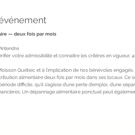
l'événement
aire — deux fois par mois
Pintendre
fier votre admissibilité et connaître les critères en vigueur, 
 Moisson Québec et à l’implication de nos bénévoles engagés, 
ribution alimentaire deux fois par mois dans ses locaux. Ce s
iode difficile, qu’il s’agisse d’une perte d’emploi, d’une sépar
inancières. Un dépannage alimentaire ponctuel peut également 